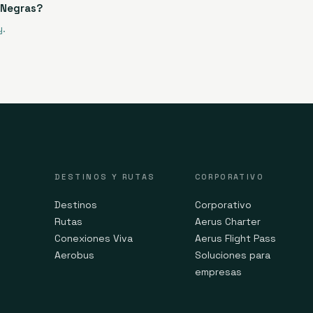
 Negras?
y.
DESTINOS Y RUTAS
CORPORATIVO
Destinos
Corporativo
Rutas
Aerus Charter
Conexiones Viva
Aerus Flight Pass
Aerobus
Soluciones para
empresas