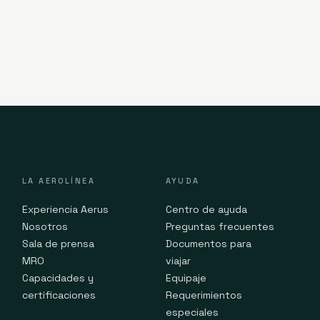
LA AEROLÍNEA
AYUDA
Experiencia Aerus
Centro de ayuda
Nosotros
Preguntas frecuentes
Sala de prensa
Documentos para
MRO
viajar
Capacidades y
Equipaje
certificaciones
Requerimientos
especiales