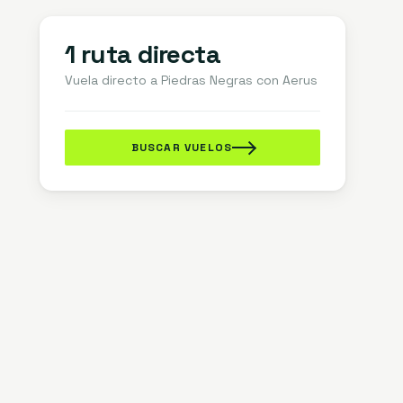
1 ruta directa
Vuela directo a
Piedras Negras
con Aerus
BUSCAR VUELOS