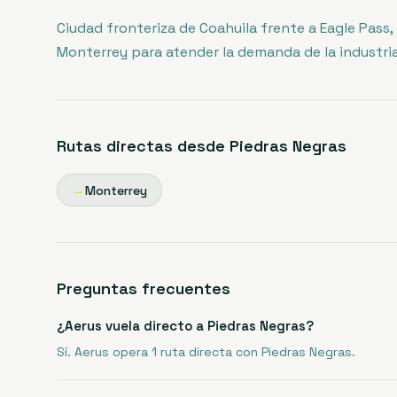
Ciudad fronteriza de Coahuila frente a Eagle Pass,
Monterrey para atender la demanda de la industria
Rutas directas desde
Piedras Negras
→
Monterrey
Preguntas frecuentes
¿Aerus vuela directo a Piedras Negras?
Sí. Aerus opera 1 ruta directa con Piedras Negras.