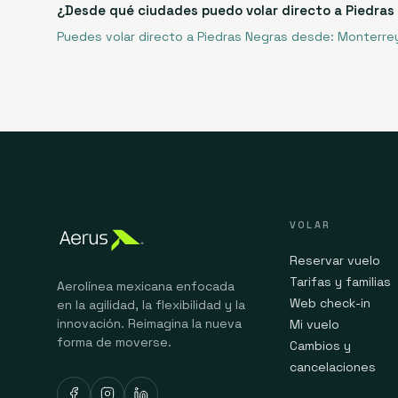
¿Desde qué ciudades puedo volar directo a Piedras
Puedes volar directo a Piedras Negras desde: Monterre
VOLAR
Reservar vuelo
Tarifas y familias
Aerolínea mexicana enfocada
Web check-in
en la agilidad, la flexibilidad y la
innovación. Reimagina la nueva
Mi vuelo
forma de moverse.
Cambios y
cancelaciones