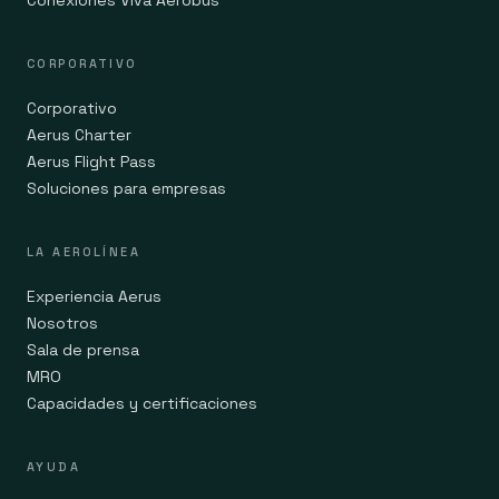
Conexiones Viva Aerobus
CORPORATIVO
Corporativo
Aerus Charter
Aerus Flight Pass
Soluciones para empresas
LA AEROLÍNEA
Experiencia Aerus
Nosotros
Sala de prensa
MRO
Capacidades y certificaciones
AYUDA