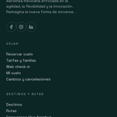
Aerolínea mexicana enfocada en la
agilidad, la flexibilidad y la innovación.
Reimagina la nueva forma de moverse.
VOLAR
Reservar vuelo
Tarifas y familias
Web check-in
Mi vuelo
Cambios y cancelaciones
DESTINOS Y RUTAS
Destinos
Rutas