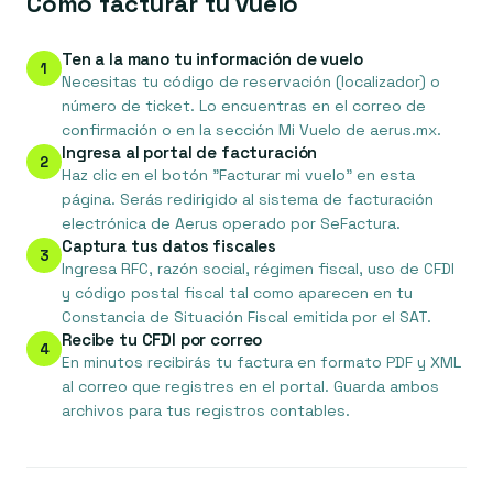
Cómo facturar tu vuelo
Ten a la mano tu información de vuelo
1
Necesitas tu código de reservación (localizador) o
número de ticket. Lo encuentras en el correo de
confirmación o en la sección Mi Vuelo de aerus.mx.
Ingresa al portal de facturación
2
Haz clic en el botón "Facturar mi vuelo" en esta
página. Serás redirigido al sistema de facturación
electrónica de Aerus operado por SeFactura.
Captura tus datos fiscales
3
Ingresa RFC, razón social, régimen fiscal, uso de CFDI
y código postal fiscal tal como aparecen en tu
Constancia de Situación Fiscal emitida por el SAT.
Recibe tu CFDI por correo
4
En minutos recibirás tu factura en formato PDF y XML
al correo que registres en el portal. Guarda ambos
archivos para tus registros contables.