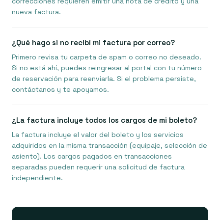
correcciones requieren emitir una nota de crédito y una
nueva factura.
¿Qué hago si no recibí mi factura por correo?
Primero revisa tu carpeta de spam o correo no deseado.
Si no está ahí, puedes reingresar al portal con tu número
de reservación para reenviarla. Si el problema persiste,
contáctanos y te apoyamos.
¿La factura incluye todos los cargos de mi boleto?
La factura incluye el valor del boleto y los servicios
adquiridos en la misma transacción (equipaje, selección de
asiento). Los cargos pagados en transacciones
separadas pueden requerir una solicitud de factura
independiente.