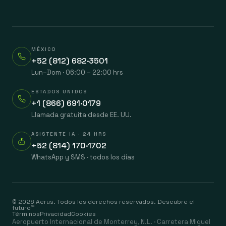
MÉXICO
+52 (812) 682·3501
Lun–Dom · 06:00 – 22:00 hrs
ESTADOS UNIDOS
+1 (866) 691·0179
Llamada gratuita desde EE. UU.
ASISTENTE IA · 24 HRS
+52 (814) 170·1702
WhatsApp y SMS · todos los días
© 2026 Aerus. Todos los derechos reservados. Descubre el
futuro™
Términos
Privacidad
Cookies
Aeropuerto Internacional de Monterrey, N.L. · Carretera Miguel