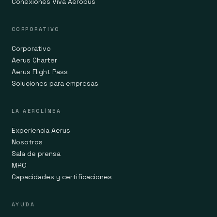
Conexiones Viva Aerobus
CORPORATIVO
Corporativo
Aerus Charter
Aerus Flight Pass
Soluciones para empresas
LA AEROLÍNEA
Experiencia Aerus
Nosotros
Sala de prensa
MRO
Capacidades y certificaciones
AYUDA